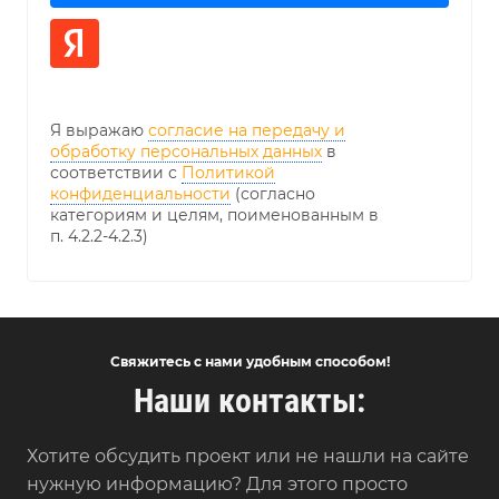
Я выражаю
согласие на передачу и
обработку персональных данных
в
соответствии с
Политикой
конфиденциальности
(согласно
категориям и целям, поименованным в
п. 4.2.2-4.2.3)
Свяжитесь с нами удобным способом!
Наши контакты:
Хотите обсудить проект или не нашли на сайте
нужную информацию? Для этого просто