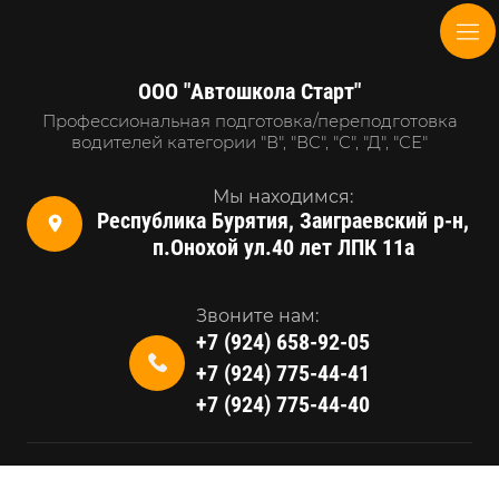
ООО "Автошкола Старт"
Профессиональная подготовка/переподготовка
водителей категории "В", "ВС", "С", "Д", "СЕ"
Мы находимся:
Республика Бурятия, Заиграевский р-н,
п.Онохой ул.40 лет ЛПК 11а
Звоните нам:
+7 (924) 658-92-05
+7 (924) 775-44-41
+7 (924) 775-44-40